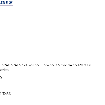
5740 5741 5739 5251 5551 5552 5553 5736 5742 5820 7331
series
0
4 TX86