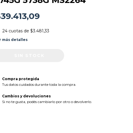
745G 5738G MS2264
39.413,09
24
cuotas de
$3.481,33
r más detalles
Compra protegida
Tus datos cuidados durante toda la compra.
Cambios y devoluciones
Si no te gusta, podés cambiarlo por otro o devolverlo.